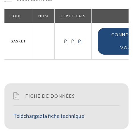
CODE
NOM
CERTIFICATS
CONNEC
CERTIFICAT DE CONFORMITÉ (UE
CERTIFICAT DE CONFORMITÉ 
CERTIFICAT D'ORIGINE
GASKET
VOU
FICHE DE DONNÉES
Téléchargez la fiche technique