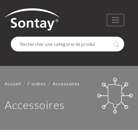
Sontay
Menu
Recherc
Accueil
l' ordres
Accessoires
Accessoires
ACCESSO