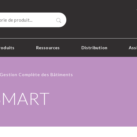
Rechercher
roduits
Ressources
Distribution
Ass
Gestion Complète des Bâtiments
 SMART