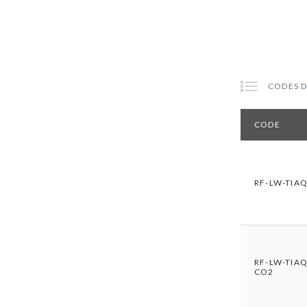
CODES D
CODE
RF-LW-TIA
RF-LW-TIAQ
CO2