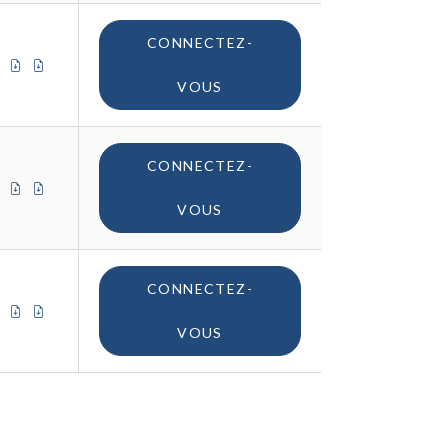
CONNECTEZ-
CERTIFICAT DE CONFORMITÉ (UE)
CERTIFICAT DE CONFORMITÉ (UK)
CERTIFICAT D'ORIGINE
VOUS
CONNECTEZ-
CERTIFICAT DE CONFORMITÉ (UE)
CERTIFICAT DE CONFORMITÉ (UK)
CERTIFICAT D'ORIGINE
VOUS
CONNECTEZ-
CERTIFICAT DE CONFORMITÉ (UE)
CERTIFICAT DE CONFORMITÉ (UK)
CERTIFICAT D'ORIGINE
VOUS