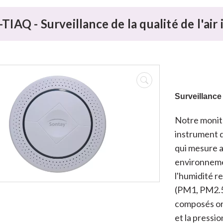
TIAQ - Surveillance de la qualité de l'a
Surveillance 
Notre moniteu
instrument 
qui mesure a
environneme
l'humidité re
(PM1, PM2.5,
composés org
et la pressi