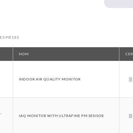
ES PIÈCES
NOM
CER
Q
INDOOR AIR QUALITY MONITOR
-
IAQ MONITOR WITH ULTRAFINE PM SENSOR