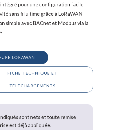
intégré pour une configuration facile
vité sans fil ultime grâce à LoRaWAN
on simple avec BACnet et Modbus via la
e
HURE LORAWAN
FICHE TECHNIQUE ET
TÉLÉCHARGEMENTS
 indiqués sont nets et toute remise
rise est déjà appliquée.