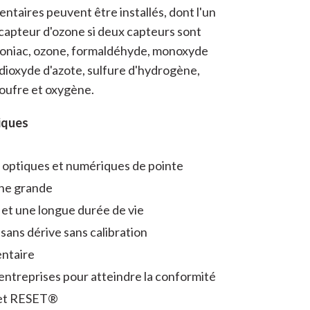
ntaires peuvent être installés, dont l'un
 capteur d'ozone si deux capteurs sont
oniac, ozone, formaldéhyde, monoxyde
dioxyde d'azote, sulfure d'hydrogène,
oufre et oxygène.
iques
 optiques et numériques de pointe
une grande
 et une longue durée de vie
sans dérive sans calibration
ntaire
entreprises pour atteindre la conformité
et RESET®