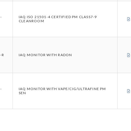
-
IAQ ISO 21501-4 CERTIFIED PM CLASS7-9
CLEANROOM
-R
IAQ MONITOR WITH RADON
-
IAQ MONITOR WITH VAPE/CIG/ULTRAFINE PM
SEN