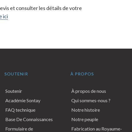
vis et consulter les détails de votre
 ici
SOUTENIR
À PROPOS
Soutenir
À propos de nous
Académie Sontay
Qui sommes-nous ?
FAQ technique
Notre histoire
Base De Connaissances
Notre peuple
Formulaire de
Fabrication au Royaume-