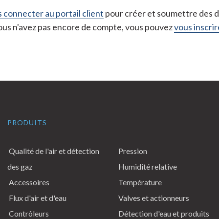
 connecter au portail client
pour créer et soumettre des de
vous n'avez pas encore de compte, vous pouvez
vous inscrire
PRODUITS
Qualité de l'air et détection
Pression
des gaz
Humidité relative
Accessoires
Température
Flux d'air et d'eau
Valves et actionneurs
Contrôleurs
Détection d'eau et produits