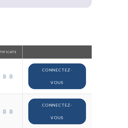
TIFICATS
CONNECTEZ-
CERTIFICAT DE CONFORMITÉ (UE)
CERTIFICAT DE CONFORMITÉ (UK)
CERTIFICAT D'ORIGINE
VOUS
CONNECTEZ-
CERTIFICAT DE CONFORMITÉ (UE)
CERTIFICAT DE CONFORMITÉ (UK)
CERTIFICAT D'ORIGINE
VOUS