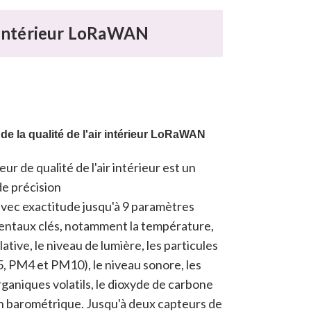
ir intérieur LoRaWAN
de la qualité de l'air intérieur LoRaWAN
r de qualité de l'air intérieur est un
de précision
vec exactitude jusqu'à 9 paramètres
ntaux clés, notamment la température,
lative, le niveau de lumière, les particules
 PM4 et PM10), le niveau sonore, les
aniques volatils, le dioxyde de carbone
on barométrique. Jusqu'à deux capteurs de