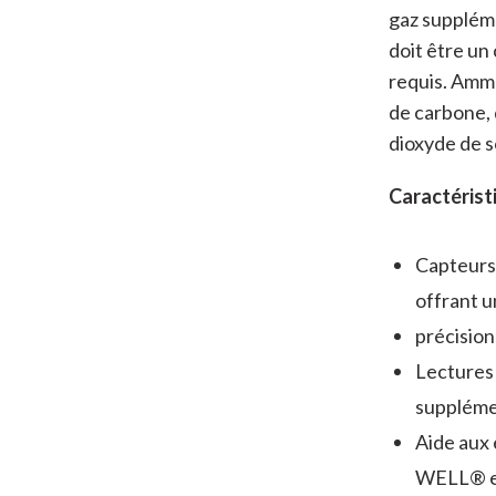
gaz suppléme
doit être un
requis. Amm
de carbone, 
dioxyde de s
Caractérist
Capteurs
offrant 
précision
Lectures 
suppléme
Aide aux 
WELL® 