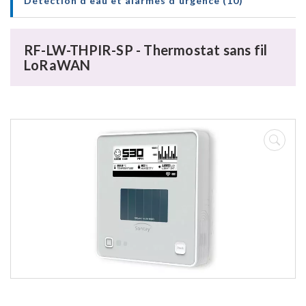
Détection d'eau et alarmes d'urgence (10)
RF-LW-THPIR-SP - Thermostat sans fil
LoRaWAN