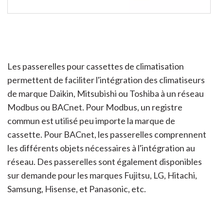
Les passerelles pour cassettes de climatisation
permettent de faciliter l'intégration des climatiseurs
de marque Daikin, Mitsubishi ou Toshiba à un réseau
Modbus ou BACnet. Pour Modbus, un registre
commun est utilisé peu importe la marque de
cassette. Pour BACnet, les passerelles comprennent
les différents objets nécessaires à l'intégration au
réseau. Des passerelles sont également disponibles
sur demande pour les marques Fujitsu, LG, Hitachi,
Samsung, Hisense, et Panasonic, etc.