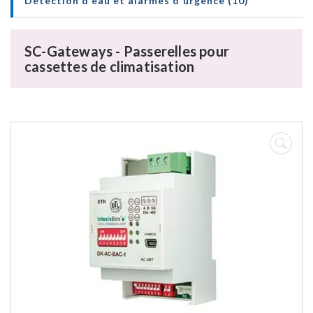
Détection d'eau et alarmes d'urgence (10)
SC-Gateways - Passerelles pour
cassettes de climatisation