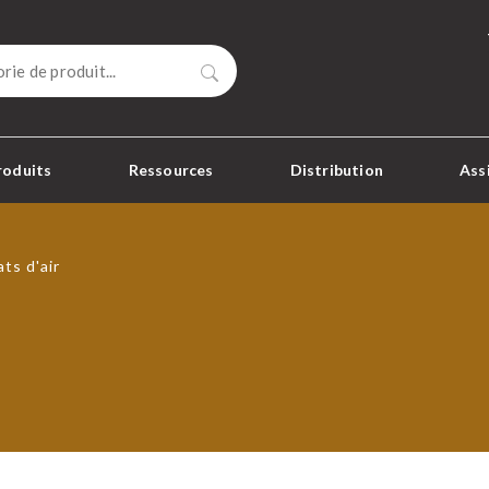
Rechercher
roduits
Ressources
Distribution
Ass
ts d'air