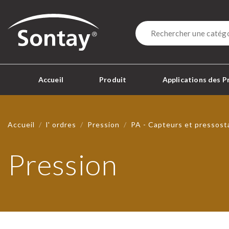
Sontay
Accueil
Produit
Applications des P
Accueil
l' ordres
Pression
PA - Capteurs et pressosta
Pression