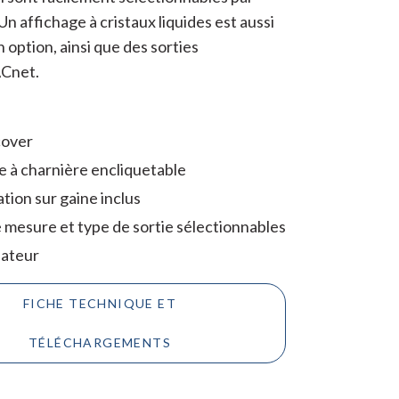
. Un affichage à cristaux liquides est aussi
 option, ainsi que des sorties
Cnet.
cover
 à charnière encliquetable
ation sur gaine inclus
 mesure et type de sortie sélectionnables
isateur
FICHE TECHNIQUE ET
TÉLÉCHARGEMENTS