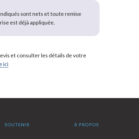
 indiqués sont nets et toute remise
rise est déjà appliquée.
vis et consulter les détails de votre
 ici
SOUTENIR
À PROPOS