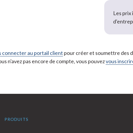
Les prix
d'entrep
 connecter au portail client
pour créer et soumettre des de
vous n'avez pas encore de compte, vous pouvez
vous inscrire
PRODUITS