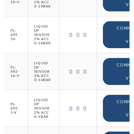
10-V
2% ACC
VO
0-10BAR
LIQUID
CONNE
PL-
DP
CERTIFICAT DE CONFORMITÉ (
CERTIFICAT DE CONFORMIT
CERTIFICAT D'ORIGINE
692-
SENSOR
16
2% ACC
VO
0-16BAR
LIQUID
CONNE
PL-
DP
CERTIFICAT DE CONFORMITÉ (
CERTIFICAT DE CONFORMIT
CERTIFICAT D'ORIGINE
692-
SENSOR
16-V
2% ACC
VO
0-16BAR
LIQUID
CONNE
PL-
DP
CERTIFICAT DE CONFORMITÉ (
CERTIFICAT DE CONFORMIT
CERTIFICAT D'ORIGINE
692-
SENSOR
1-V
2% ACC
VO
0-1BAR