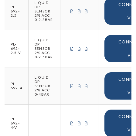
LIQUID
CONNE
PL-
DP
CERTIFICAT DE CONFORMITÉ (
CERTIFICAT DE CONFORMIT
CERTIFICAT D'ORIGINE
692-
SENSOR
2.5
2% ACC
VO
0-2.5BAR
LIQUID
CONNE
PL-
DP
CERTIFICAT DE CONFORMITÉ (
CERTIFICAT DE CONFORMIT
CERTIFICAT D'ORIGINE
692-
SENSOR
2.5-V
2% ACC
VO
0-2.5BAR
LIQUID
CONNE
DP
PL-
CERTIFICAT DE CONFORMITÉ (
CERTIFICAT DE CONFORMIT
CERTIFICAT D'ORIGINE
SENSOR
692-4
2% ACC
VO
0-4BAR
CONNE
PL-
CERTIFICAT DE CONFORMITÉ (
CERTIFICAT DE CONFORMIT
CERTIFICAT D'ORIGINE
692-
4-V
VO