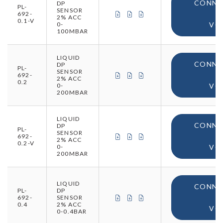
CONNE
DP
PL-
SENSOR
CERTIFICAT DE CONFORMITÉ (
CERTIFICAT DE CONFORMIT
CERTIFICAT D'ORIGINE
692-
2% ACC
0.1-V
0-
VO
100MBAR
LIQUID
CONNE
DP
PL-
SENSOR
CERTIFICAT DE CONFORMITÉ (
CERTIFICAT DE CONFORMIT
CERTIFICAT D'ORIGINE
692-
2% ACC
0.2
0-
VO
200MBAR
LIQUID
CONNE
DP
PL-
SENSOR
CERTIFICAT DE CONFORMITÉ (
CERTIFICAT DE CONFORMIT
CERTIFICAT D'ORIGINE
692-
2% ACC
0.2-V
0-
VO
200MBAR
LIQUID
CONNE
PL-
DP
CERTIFICAT DE CONFORMITÉ (
CERTIFICAT DE CONFORMIT
CERTIFICAT D'ORIGINE
692-
SENSOR
0.4
2% ACC
VO
0-0.4BAR