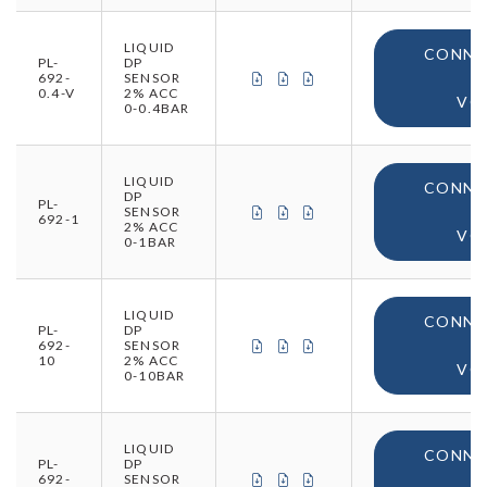
LIQUID
CONNE
PL-
DP
CERTIFICAT DE CONFORMITÉ (
CERTIFICAT DE CONFORMIT
CERTIFICAT D'ORIGINE
692-
SENSOR
0.4-V
2% ACC
VO
0-0.4BAR
LIQUID
CONNE
DP
PL-
CERTIFICAT DE CONFORMITÉ (
CERTIFICAT DE CONFORMIT
CERTIFICAT D'ORIGINE
SENSOR
692-1
2% ACC
VO
0-1BAR
LIQUID
CONNE
PL-
DP
CERTIFICAT DE CONFORMITÉ (
CERTIFICAT DE CONFORMIT
CERTIFICAT D'ORIGINE
692-
SENSOR
10
2% ACC
VO
0-10BAR
LIQUID
CONNE
PL-
DP
CERTIFICAT DE CONFORMITÉ (
CERTIFICAT DE CONFORMIT
CERTIFICAT D'ORIGINE
692-
SENSOR