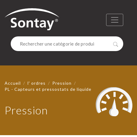
Sontay
Menu
Recherc
Accueil
l' ordres
Pression
PL - Capteurs et pressostats de liquide
Pression
PRESSIO