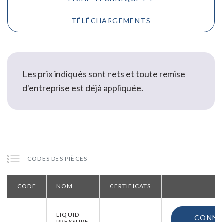
TÉLÉCHARGEMENTS
Les prix indiqués sont nets et toute remise
d'entreprise est déjà appliquée.
CODES DES PIÈCES
CODE
NOM
CERTIFICATS
LIQUID
CONNE
PRESSURE