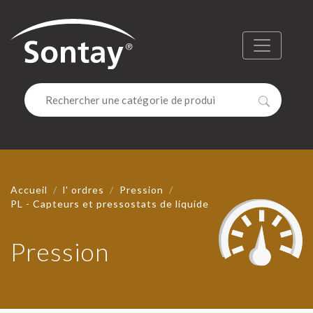
Sontay
Menu
Recherc
Accueil
l' ordres
Pression
PL - Capteurs et pressostats de liquide
Pression
PRESSIO