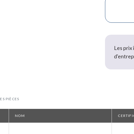
Les prix
d'entrep
ES PIÈCES
NOM
CERTIFI