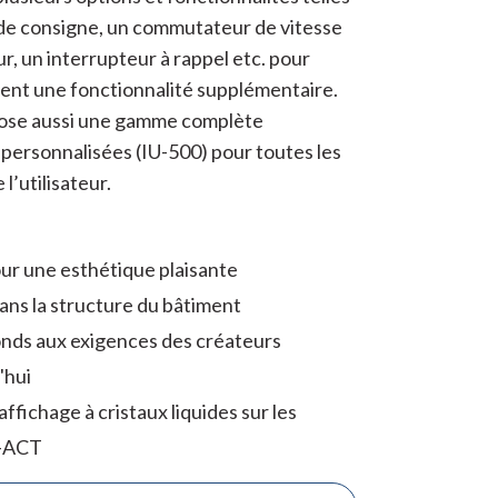
 de consigne, un commutateur de vitesse
ur, un interrupteur à rappel etc. pour
lient une fonctionnalité supplémentaire.
ose aussi une gamme complète
 personnalisées (IU-500) pour toutes les
l’utilisateur.
ur une esthétique plaisante
ans la structure du bâtiment
nds aux exigences des créateurs
'hui
affichage à cristaux liquides sur les
 -ACT