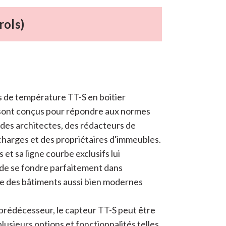
rols)
 de température TT-S en boitier
sont conçus pour répondre aux normes
des architectes, des rédacteurs de
charges et des propriétaires d'immeubles.
s et sa ligne courbe exclusifs lui
de se fondre parfaitement dans
re des bâtiments aussi bien modernes
rédécesseur, le capteur TT-S peut être
plusieurs options et fonctionnalités telles