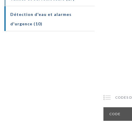
Détection d'eau et alarmes
d'urgence (10)
CODES D
CODE