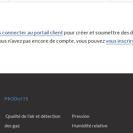
 connecter au portail client
pour créer et soumettre des de
vous n'avez pas encore de compte, vous pouvez
vous inscrire
PRODUITS
Qualité de l'air et détection
Pression
des gaz
Humidité relative