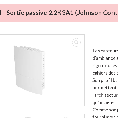
 - Sortie passive 2.2K3A1 (Johnson Cont
Les capteurs
d'ambiance 
rigoureuses 
cahiers des 
Son profil ba
permettent 
l'architectu
qu'anciens.
Comme son p
fourni avec 