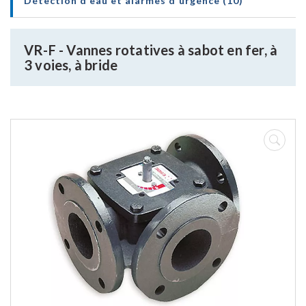
Détection d'eau et alarmes d'urgence (10)
VR-F - Vannes rotatives à sabot en fer, à
3 voies, à bride