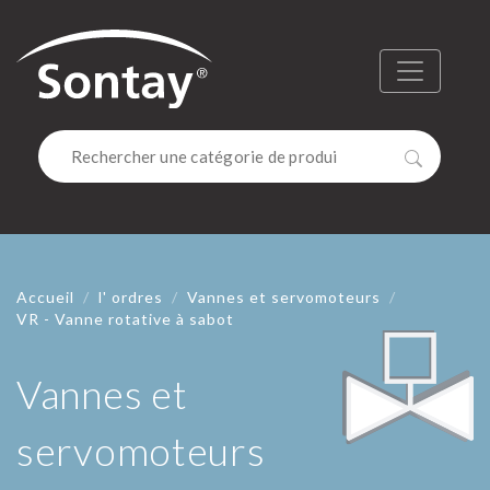
Sontay
Menu
Recherc
Accueil
l' ordres
Vannes et servomoteurs
VR - Vanne rotative à sabot
Vannes et
servomoteurs
VANNES 