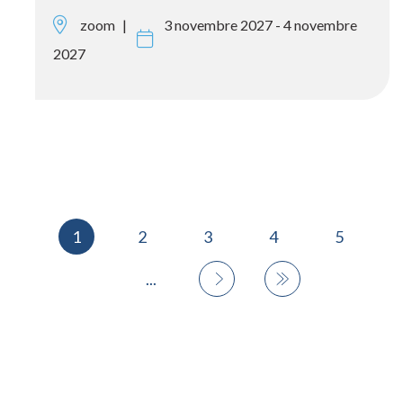
zoom
3 novembre 2027 - 4 novembre
2027
1
2
3
4
5
...