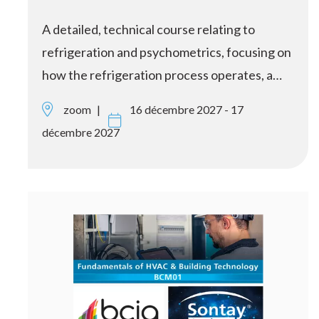
A detailed, technical course relating to
refrigeration and psychometrics, focusing on
how the refrigeration process operates, a…
zoom
16 décembre 2027 - 17
décembre 2027