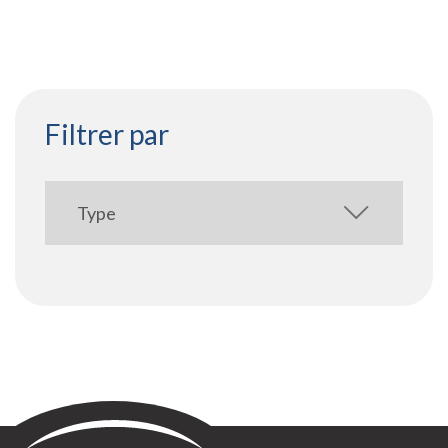
Filtrer par
Sontay