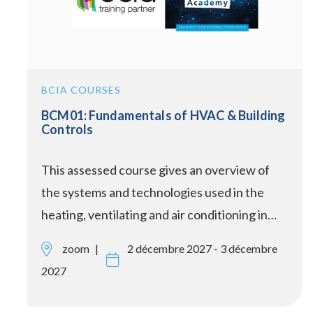
BCIA COURSES
BCM01: Fundamentals of HVAC & Building
Controls
This assessed course gives an overview of
the systems and technologies used in the
heating, ventilating and air conditioning in…
zoom
2 décembre 2027 - 3 décembre
2027