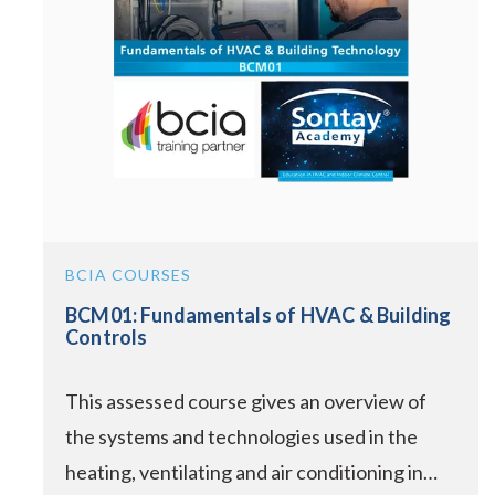
BCIA COURSES
BCM01: Fundamentals of HVAC & Building
Controls
This assessed course gives an overview of
the systems and technologies used in the
heating, ventilating and air conditioning in…