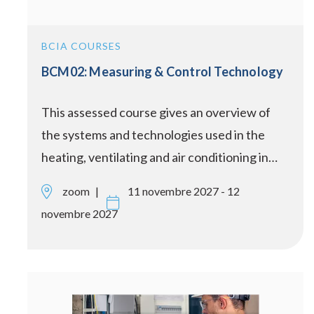
BCIA COURSES
BCM02: Measuring & Control Technology
This assessed course gives an overview of
the systems and technologies used in the
heating, ventilating and air conditioning in…
zoom
11 novembre 2027 - 12
novembre 2027