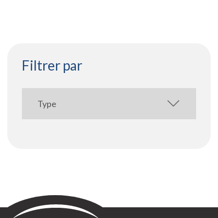
Filtrer par
Sontay