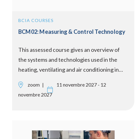
BCIA COURSES
BCM02: Measuring & Control Technology
This assessed course gives an overview of
the systems and technologies used in the
heating, ventilating and air conditioning in…
zoom
11 novembre 2027 - 12
novembre 2027