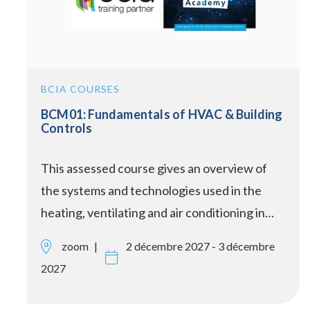
BCIA COURSES
BCM01: Fundamentals of HVAC & Building
Controls
This assessed course gives an overview of
the systems and technologies used in the
heating, ventilating and air conditioning in…
zoom
2 décembre 2027 - 3 décembre
2027