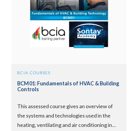
BCIA COURSES
BCM01: Fundamentals of HVAC & Building
Controls
This assessed course gives an overview of
the systems and technologies used in the
heating, ventilating and air conditioning in…