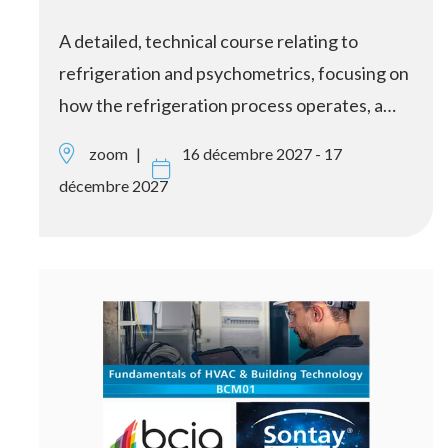
A detailed, technical course relating to
refrigeration and psychometrics, focusing on
how the refrigeration process operates, a…
zoom
16 décembre 2027 - 17
décembre 2027