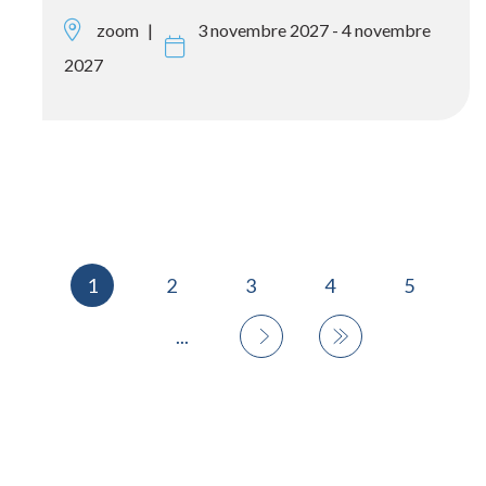
zoom
3 novembre 2027 - 4 novembre
2027
1
2
3
4
5
...