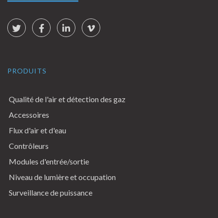
Social Links
Twitter
Facebook
LinkedIn
vimeo
PRODUITS
Qualité de l'air et détection des gaz
Accessoires
Flux d'air et d'eau
Contrôleurs
Modules d'entrée/sortie
Niveau de lumière et occupation
Surveillance de puissance