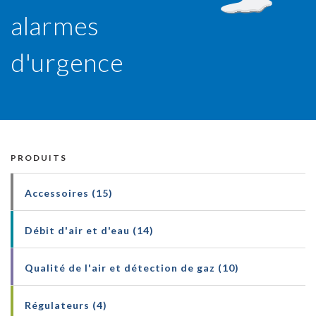
alarmes
DÉTECTIO
d'urgence
PRODUITS
Accessoires (15)
Débit d'air et d'eau (14)
Qualité de l'air et détection de gaz (10)
Régulateurs (4)