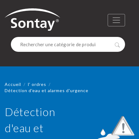
Sontay
Menu
Recherc
Accueil
l' ordres
Détection d'eau et alarmes d'urgence
Détection
d'eau et