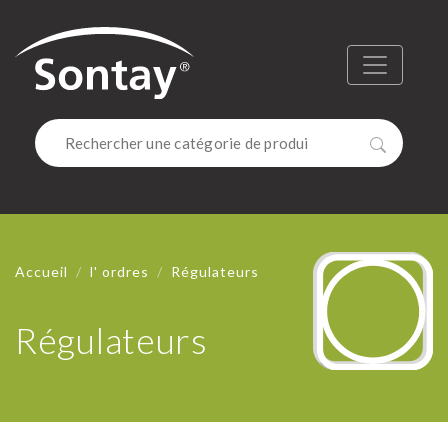
Sontay
Menu
Recherc
Accueil
l' ordres
Régulateurs
Régulateurs
RÉGULAT