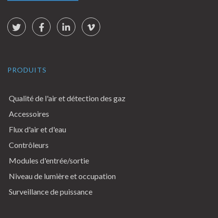
Social Links
Twitter
Facebook
LinkedIn
vimeo
PRODUITS
Qualité de l'air et détection des gaz
Accessoires
Flux d'air et d'eau
Contrôleurs
Modules d'entrée/sortie
Niveau de lumière et occupation
Surveillance de puissance