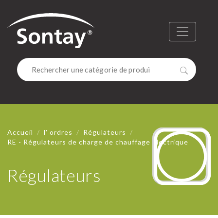
Sontay
Menu
Recherc
Accueil
l' ordres
Régulateurs
RE - Régulateurs de charge de chauffage électrique
Régulateurs
RÉGULAT